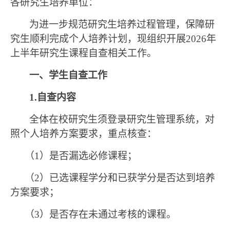
各
研究生
培养单位：
为进一步规范研究生培养过程管理，保障研
究生顺利完成个人培养计划，现组织开展
2026
年
上半年研究生课程自查相关工作。
一、学生自查工作
1.
自查内容
全体在校
研究生
须
登录研究生管理系统
，对
照个人培养方案要求，重点核查：
（1）
是否漏选必修课程；
（2）
已选课程学分和已获学分是否达到培养
方案要求；
（3）
是否存在未通过考核的课程。