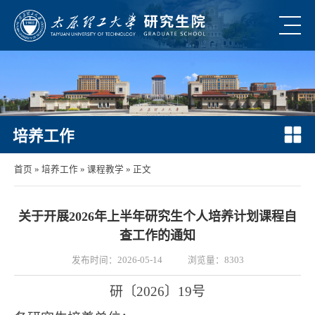
培养工作
首页
»
培养工作
»
课程教学
» 正文
关于开展2026年上半年研究生个人培养计划课程自
查工作的通知
发布时间：2026-05-14
浏览量：
8303
研〔
202
6
〕
19
号