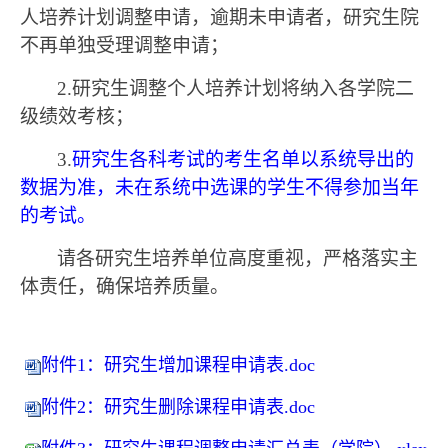
人培养计划调整申请，
逾期未申请者，研究生院
不再
单独
受理调整
申请
；
2.
研究生调整个人培养计划将
纳入
各学院
二
级绩效考核
；
3.
研究生各科考试的考生名单以系统导出的
数据为准，未在系统中选课的学生不得参加当年
的考试。
请各
研究生培养
单位高度重视，严格落实主
体责任，确保培养质量。
附件1：研究生增加课程申请表.doc
附件2：研究生删除课程申请表.doc