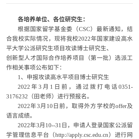
各培养单位、各位研究生：
根据国家留学基金委（
CSC）
最新通知
，结
合我校实际情况，现将我校
202
2
年国家建设高水
平大学公派研究生项目
攻读博士
研究生
、
创新型人才国际合作培养项目（第一批）
选派工
作相关事项公布如下：
1、申报攻读高水平项目博士研究生
2022年3月1日前，通过拨打电话0351-
3176232（田老师）进行预报名。
2022年3月10日前，取得外方学校的offer及
语言成绩。
2022年3月10--31日，申请人登录国家公派留
学管理信息平台（http://apply.csc.edu.cn）进行网