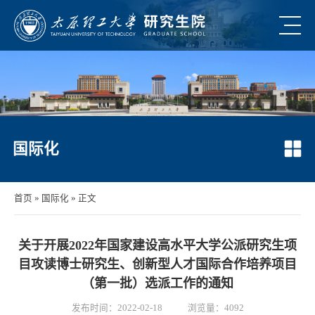
国际化
首页
»
国际化
» 正文
关于开展2022年国家建设高水平大学公派研究生项
目攻读博士研究生、创新型人才国际合作培养项目
（第一批）选派工作的通知
发布时间：2022-02-18
浏览量：
4092